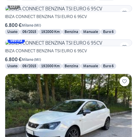
6
IBIZA CONNECT BENZINA TSI EURO 6 95CV
6.800 €
Milano
(
MI
)
Usato
09/2015
192000 Km
Benzina
Manuale
Euro 6
Vetrina
IBIZA CONNECT BENZINA TSI EURO 6 95CV
6.800 €
Milano
(
MI
)
Usato
09/2015
192000 Km
Benzina
Manuale
Euro 6