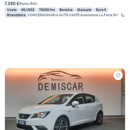
7.390 €
Roma
(
RM
)
Usato
06/2015
78000 Km
Benzina
Manuale
Euro 5
Rivenditore
CONCESSIONARIA AUTO USATE Autosalone La Porta Srl