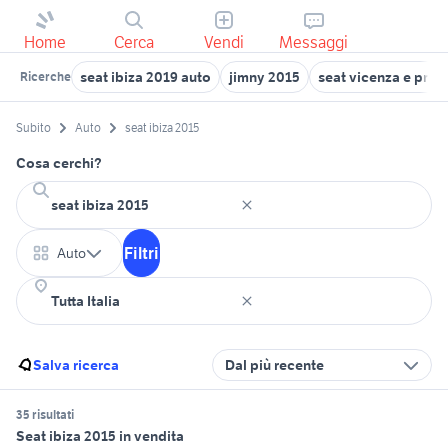
Home
Cerca
Vendi
Messaggi
seat ibiza 2019 auto
jimny 2015
seat vicenza e prov
Ricerche
Subito
Auto
seat ibiza 2015
Cosa cerchi?
Filtri
Auto
Salva ricerca
Dal più recente
35 risultati
Seat ibiza 2015 in vendita