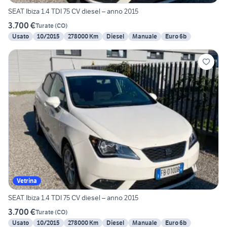
SEAT Ibiza 1.4 TDI 75 CV diesel – anno 2015
3.700 €
Turate
(
CO
)
Usato
10/2015
278000 Km
Diesel
Manuale
Euro 6b
Vetrina
SEAT Ibiza 1.4 TDI 75 CV diesel – anno 2015
3.700 €
Turate
(
CO
)
Usato
10/2015
278000 Km
Diesel
Manuale
Euro 6b