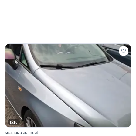
6
seat ibiza connect