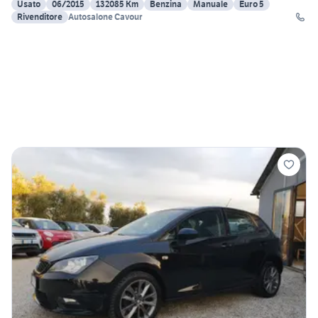
Usato
06/2015
132085 Km
Benzina
Manuale
Euro 5
Rivenditore
Autosalone Cavour