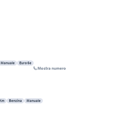
Manuale
Euro 6e
Mostra numero
 Km
Benzina
Manuale