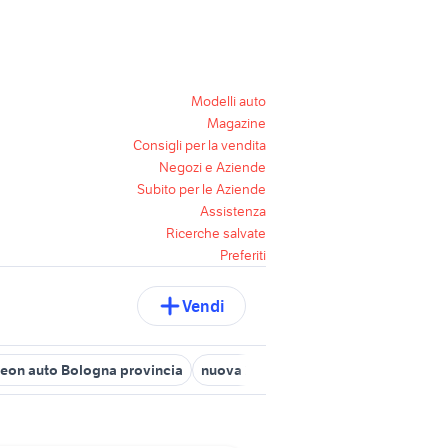
Modelli auto
Magazine
Consigli per la vendita
Negozi e Aziende
Subito per le Aziende
Assistenza
Ricerche salvate
Preferiti
Vendi
leon auto Bologna provincia
nuova 2008 peugeot 2023
seat alt