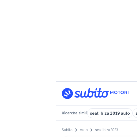
seat ibiza 2019 auto
Ricerche
simili
Subito
Auto
seat ibiza 2023