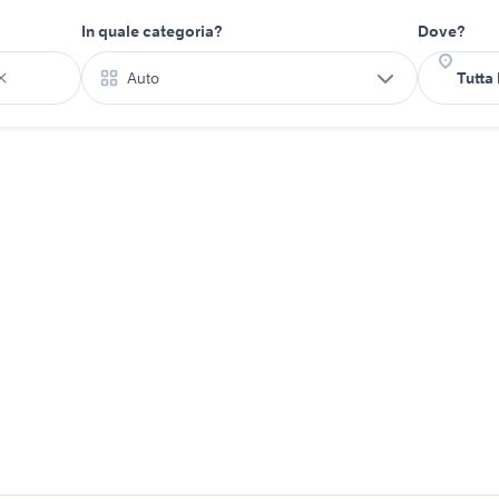
In quale categoria?
Dove?
Auto