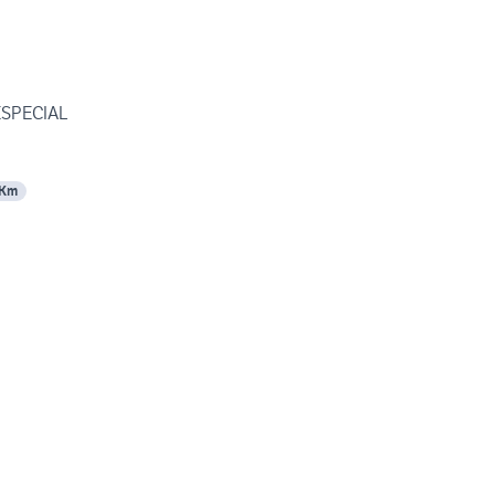
ESPECIAL
 Km