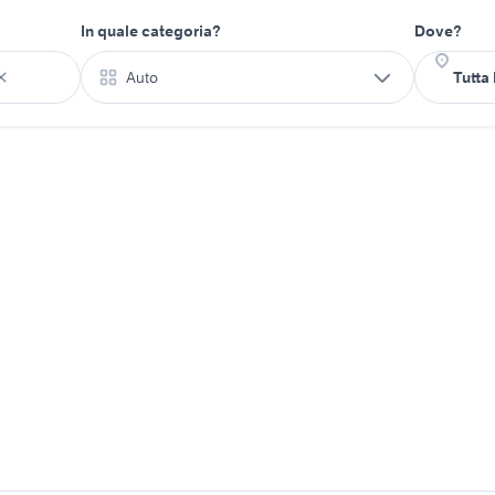
In quale categoria?
Dove?
Auto