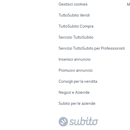
Gestisci cookies
M
Uffici e Locali
TuttoSubito Vendi
commerciali
TuttoSubito Compra
Servizio TuttoSubito
Servizio TuttoSubito per Professionisti
Inserisci annuncio
Promuovi annuncio
Consigli per la vendita
Negozi e Aziende
Subito per le aziende