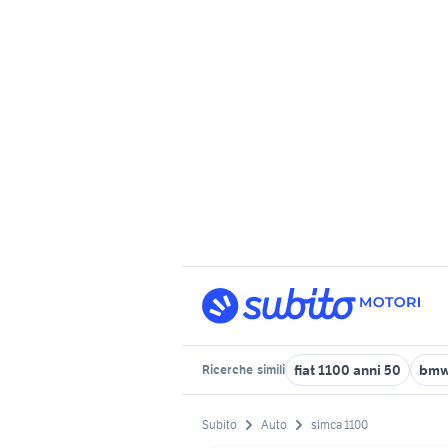
fiat 1100 anni 50
bmw 
Ricerche
simili
Subito
Auto
simca 1100