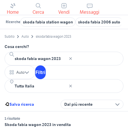
Home
Cerca
Vendi
Messaggi
skoda fabia station wagon
skoda fabia 2006 auto
o
Ricerche
Subito
Auto
skoda fabia wagon 2023
Cosa cerchi?
Filtri
Auto
Salva ricerca
Dal più recente
1 risultato
Skoda fabia wagon 2023 in vendita