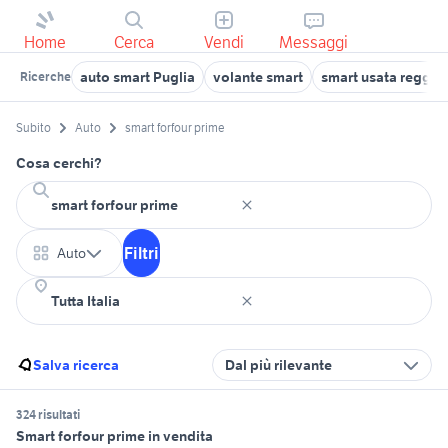
Home
Cerca
Vendi
Messaggi
auto smart Puglia
volante smart
smart usata reggio 
Ricerche
Subito
Auto
smart forfour prime
Cosa cerchi?
Filtri
Auto
Salva ricerca
Dal più rilevante
324 risultati
Smart forfour prime in vendita