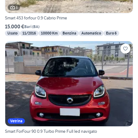
6
Smart 453 forfour 0.9 Cabrio Prime
15.000 €
Bari
(
BA
)
Usato
11/2016
10000 Km
Benzina
Automatico
Euro 6
Vetrina
Smart ForFour 90 0.9 Turbo Prime Full led navigato