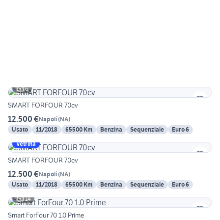
6
SMART FORFOUR 70cv
12.500 €
Napoli
(
NA
)
Usato
11/2018
65500 Km
Benzina
Sequenziale
Euro 6
Vetrina
SMART FORFOUR 70cv
12.500 €
Napoli
(
NA
)
Usato
11/2018
65500 Km
Benzina
Sequenziale
Euro 6
14
Smart ForFour 70 1.0 Prime