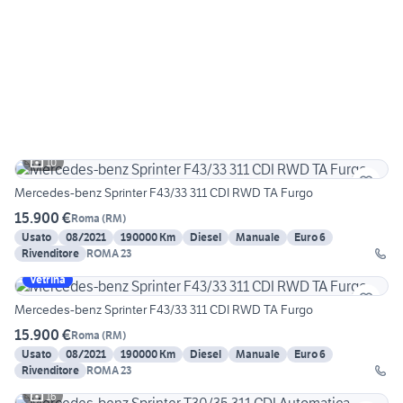
10
Mercedes-benz Sprinter F43/33 311 CDI RWD TA Furgo
15.900 €
Roma
(
RM
)
Usato
08/2021
190000 Km
Diesel
Manuale
Euro 6
Rivenditore
ROMA 23
Vetrina
Mercedes-benz Sprinter F43/33 311 CDI RWD TA Furgo
15.900 €
Roma
(
RM
)
Usato
08/2021
190000 Km
Diesel
Manuale
Euro 6
Rivenditore
ROMA 23
16