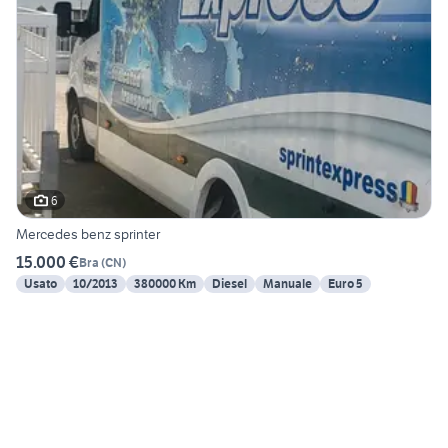
6
Mercedes benz sprinter
15.000 €
Bra
(
CN
)
Usato
10/2013
380000 Km
Diesel
Manuale
Euro 5