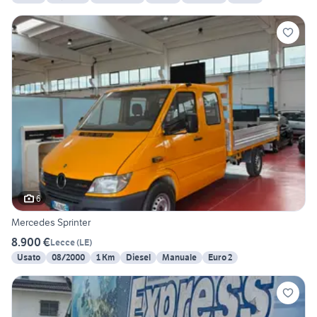
6
Mercedes Sprinter
8.900 €
Lecce
(
LE
)
Usato
08/2000
1 Km
Diesel
Manuale
Euro 2