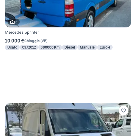
6
Mercedes Sprinter
10.000 €
Chioggia
(
VE
)
Usato
09/2012
380000 Km
Diesel
Manuale
Euro 4