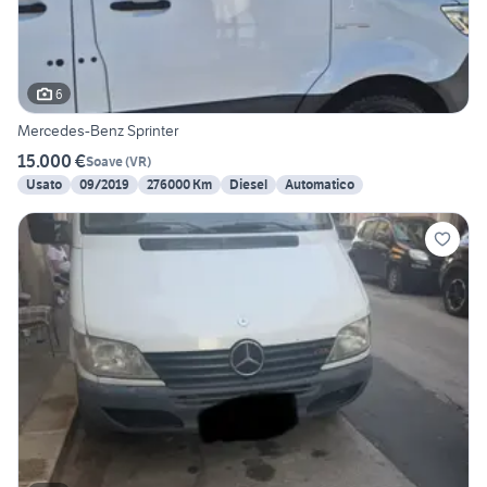
6
Mercedes-Benz Sprinter
15.000 €
Soave
(
VR
)
Usato
09/2019
276000 Km
Diesel
Automatico