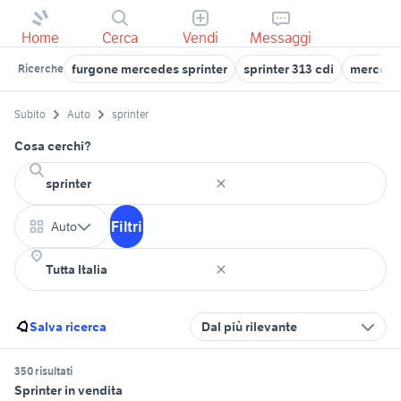
Home
Cerca
Vendi
Messaggi
furgone mercedes sprinter
sprinter 313 cdi
mercedes
Ricerche
Subito
Auto
sprinter
Cosa cerchi?
Filtri
Auto
Salva ricerca
Dal più rilevante
350 risultati
Sprinter in vendita