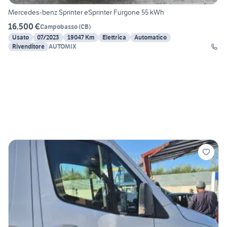
Mercedes-benz Sprinter eSprinter Furgone 55 kWh
16.500 €
Campobasso
(
CB
)
Usato
07/2023
19047 Km
Elettrica
Automatico
Rivenditore
AUTOMIX