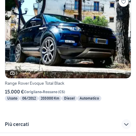
6
Range Rover Evoque Total Black
15.000 €
Corigliano-Rossano
(
CS
)
Usato
06/2012
203000 Km
Diesel
Automatico
Più cercati