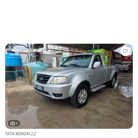
3
TATA XENON 2,2