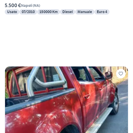
5.500 €
Napoli
(
NA
)
Usato
07/2010
150000 Km
Diesel
Manuale
Euro 4