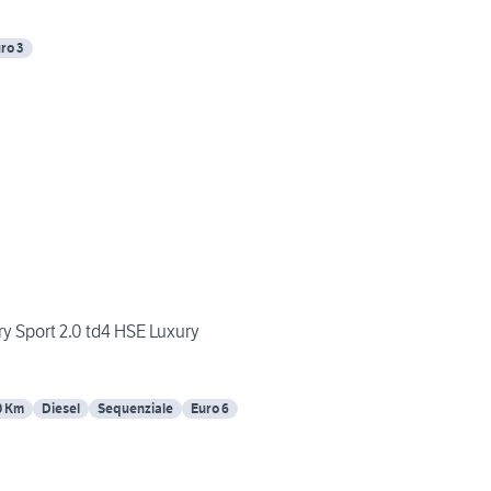
ro 3
 Sport 2.0 td4 HSE Luxury
0 Km
Diesel
Sequenziale
Euro 6