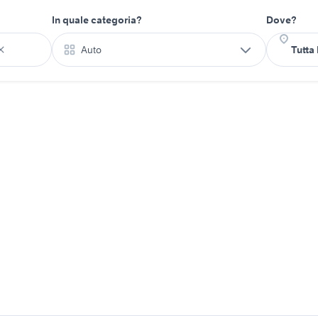
In quale categoria?
Dove?
Auto