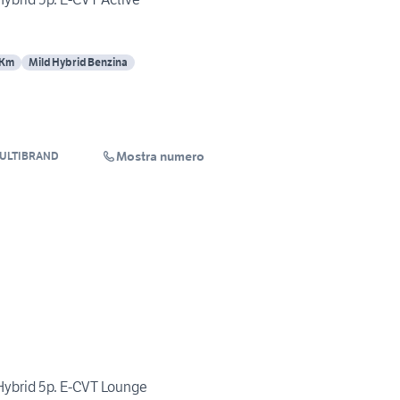
 Km
Mild Hybrid Benzina
Mostra numero
ULTIBRAND
 Hybrid 5p. E-CVT Lounge