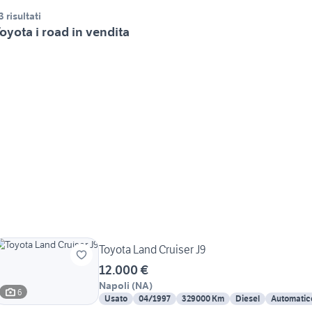
3 risultati
oyota i road in vendita
Toyota Land Cruiser J9
12.000 €
Napoli
(
NA
)
6
Usato
04/1997
329000 Km
Diesel
Automatic