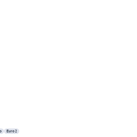
o
Euro 2