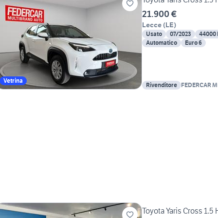
21.900 €
Lecce
(
LE
)
Usato
07/2023
44000
Automatico
Euro 6
Vetrina
Rivenditore
FEDERCAR M
Toyota Yaris Cross 1.5