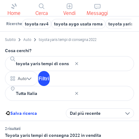
Home
Cerca
Vendi
Messaggi
toyota rav4
toyota aygo usata roma
toyota yaris u
Ricerche
Subito
Auto
toyota yaris tempi di consegna 2022
Cosa cerchi?
Filtri
Auto
Salva ricerca
Dal più recente
2 risultati
Toyota yaris tempi di consegna 2022 in vendita