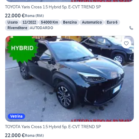
TOYOTA Yaris Cross 1.5 Hybrid 5p. E-CVT TREND SP
22.000 €
Roma
(
RM
)
Usato
12/2022
54000 Km
Benzina
Automatico
Euro 6
Rivenditore
AUTODARDO
Vetrina
TOYOTA Yaris Cross 1.5 Hybrid 5p. E-CVT TREND SP
22.000 €
Roma
(
RM
)