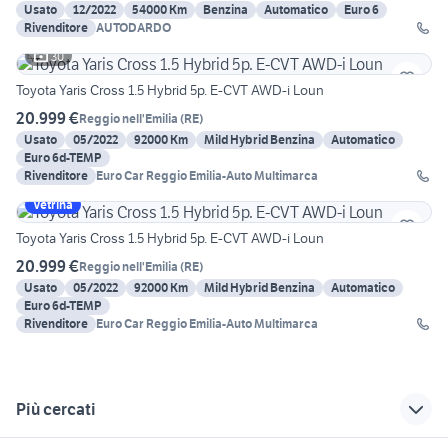
Usato
12/2022
54000 Km
Benzina
Automatico
Euro 6
Rivenditore
AUTODARDO
30
Toyota Yaris Cross 1.5 Hybrid 5p. E-CVT AWD-i Loun
20.999 €
Reggio nell'Emilia
(
RE
)
Usato
05/2022
92000 Km
Mild Hybrid Benzina
Automatico
Euro 6d-TEMP
Rivenditore
Euro Car Reggio Emilia-Auto Multimarca
Vetrina
Toyota Yaris Cross 1.5 Hybrid 5p. E-CVT AWD-i Loun
20.999 €
Reggio nell'Emilia
(
RE
)
Usato
05/2022
92000 Km
Mild Hybrid Benzina
Automatico
Euro 6d-TEMP
Rivenditore
Euro Car Reggio Emilia-Auto Multimarca
Più cercati