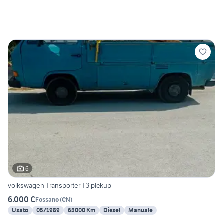
6
volkswagen Transporter T3 pickup
6.000 €
Fossano
(
CN
)
Usato
05/1989
65000 Km
Diesel
Manuale