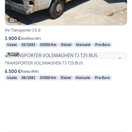
5
Vw Transporter 1.6 d
3.900 €
Avellino
(
AV
)
Usato
03/1983
50000 Km
Diesel
Manuale
Pre-Euro
6
TRANSPORTER VOLSWAGHEN T3 T25 BUS
6.500 €
Roma
(
RM
)
Usato
08/1982
33000 Km
Diesel
Manuale
Pre-Euro