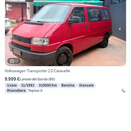
13
Volkswagen Transporter 2.0 Caravelle
9.999 €
Lonato del Garda
(
BS
)
Usato
11/1992
310000 Km
Benzina
Manuale
Rivenditore
Topkar.it