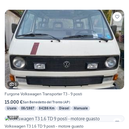
6
Furgone Volkswagen Transporter T3 - 9 posti
15.000 €
San Benedetto del Tronto
(
AP
)
Usato
08/1987
84286 Km
Diesel
Manuale
6
Volkswagen T3 1.6 TD 9 posti - motore guasto