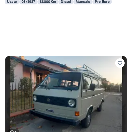
Usato
03/1987
88000 Km
Diesel
Manuale
Pre-Euro