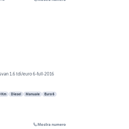
van 1.6 tdi/euro 6-full-2016
0 Km
Diesel
Manuale
Euro 6
Mostra numero