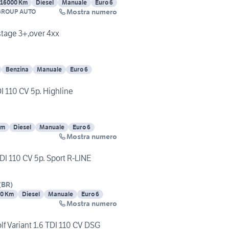
216000 Km
Diesel
Manuale
Euro 6
Mostra numero
GROUP AUTO
stage 3+,over 4xx
Benzina
Manuale
Euro 6
I 110 CV 5p. Highline
Km
Diesel
Manuale
Euro 6
Mostra numero
DI 110 CV 5p. Sport R-LINE
(
BR
)
00 Km
Diesel
Manuale
Euro 6
Mostra numero
Variant 1.6 TDI 110 CV DSG