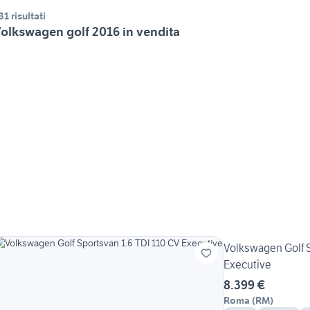
31 risultati
olkswagen golf 2016 in vendita
Volkswagen Golf S
Executive
8.399 €
Roma
(
RM
)