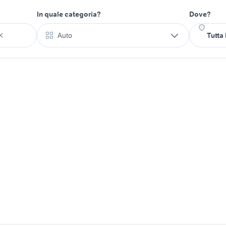
In quale categoria?
Dove?
Auto