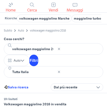
Home
Cerca
Vendi
Messaggi
volkswagen maggiolino Marche
maggiolino turbo au
Ricerche
Subito
Auto
volkswagen maggiolino 2016
Cosa cerchi?
Filtri
Auto
Salva ricerca
Dal più recente
19 risultati
Volkswagen maggiolino 2016 in vendita