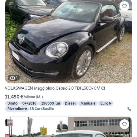
3
VOLKSWAGEN Maggiolino Cabrio 2.0 TDI 150Cv 6M Cl
11.490 €
Milano
(
MI
)
Usato
04/2016
256000 Km
Diesel
Manuale
Euro 6
Rivenditore
SB CarsBasilio