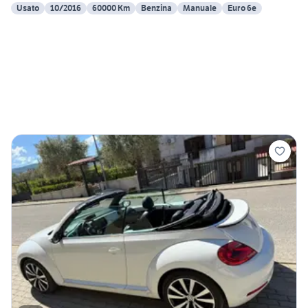
Usato
10/2016
60000 Km
Benzina
Manuale
Euro 6e