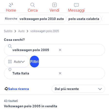
Home
Cerca
Vendi
Messaggi
volkswagen polo 2010 auto
polo usata calabria
mer
Ricerche
Subito
Auto
volkswagen polo 2005
Cosa cerchi?
Filtri
Auto
Salva ricerca
Dal più recente
42 risultati
Volkswagen polo 2005 in vendita