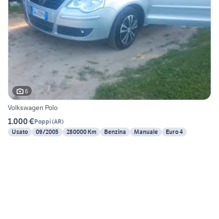
6
Volkswagen Polo
1.000 €
Poppi
(
AR
)
Usato
09/2005
280000 Km
Benzina
Manuale
Euro 4