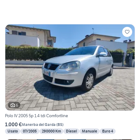
6
Polo IV 2005 5p 1.4 tdi Comfortline
1.000 €
Manerba del Garda
(
BS
)
Usato
07/2005
290000 Km
Diesel
Manuale
Euro 4