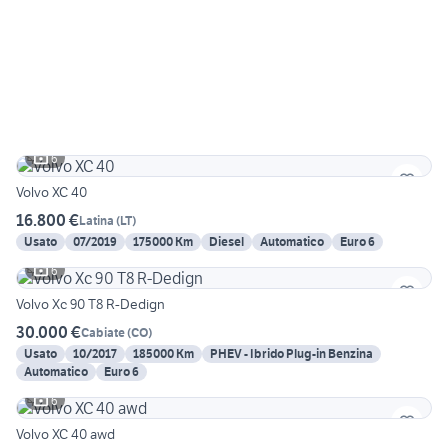
6
Volvo XC 40
16.800 €
Latina
(
LT
)
Usato
07/2019
175000 Km
Diesel
Automatico
Euro 6
6
Volvo Xc 90 T8 R-Dedign
30.000 €
Cabiate
(
CO
)
Usato
10/2017
185000 Km
PHEV - Ibrido Plug-in Benzina
Automatico
Euro 6
6
Volvo XC 40 awd