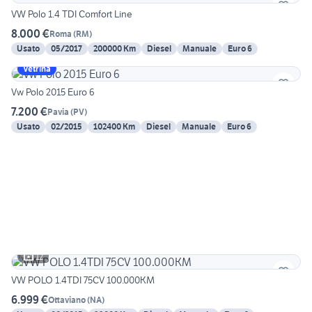
VW Polo 1.4 TDI Comfort Line
8.000 €
Roma
(
RM
)
Usato
05/2017
200000 Km
Diesel
Manuale
Euro 6
Vetrina
Vw Polo 2015 Euro 6
7.200 €
Pavia
(
PV
)
Usato
02/2015
102400 Km
Diesel
Manuale
Euro 6
12
VW POLO 1.4TDI 75CV 100.000KM
6.999 €
Ottaviano
(
NA
)