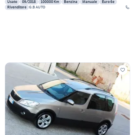
Usato
09/2018
100000 Km
Benzina
Manuale
Euro 6e
Rivenditore
G.B AUTO