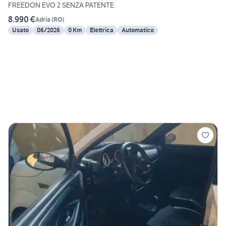
FREEDON EVO 2 SENZA PATENTE
8.990 €
Adria
(
RO
)
Usato
06/2026
0 Km
Elettrica
Automatico