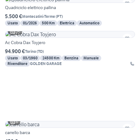
Quadriciclo elettrico pallina
5.500 €
Montecatini-Terme
(
PT
)
Usato
01/2026
500 Km
Elettrica
Automatico
25
Ac Cobra Dax Toyjero
94.900 €
Torino
(
TO
)
Usato
03/1960
24500 Km
Benzina
Manuale
Rivenditore
GOLDEN GARAGE
6
carrello barca