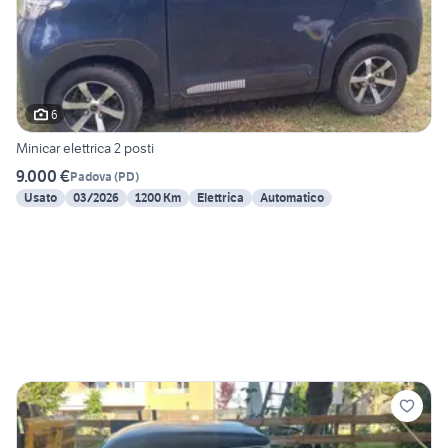
6
Minicar elettrica 2 posti
9.000 €
Padova
(
PD
)
Usato
03/2026
1200 Km
Elettrica
Automatico