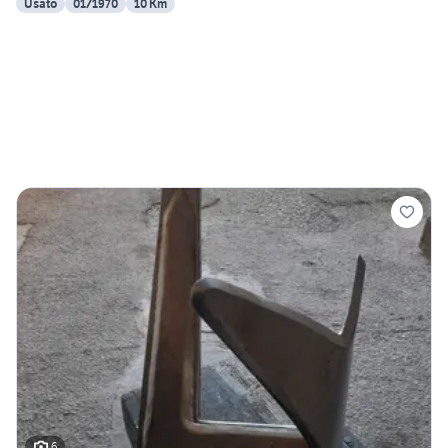
Usato
01/1970
10 Km
6