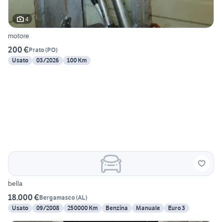
4
motore
200 €
Prato
(
PO
)
Usato
03/2026
100 Km
bella
18.000 €
Bergamasco
(
AL
)
Usato
09/2008
250000 Km
Benzina
Manuale
Euro 3