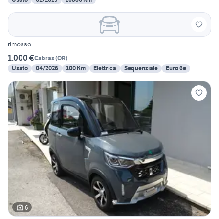
rimosso
1.000 €
Cabras
(
OR
)
Usato
04/2026
100 Km
Elettrica
Sequenziale
Euro 6e
6