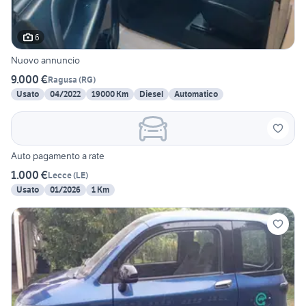
6
Nuovo annuncio
9.000 €
Ragusa
(
RG
)
Usato
04/2022
19000 Km
Diesel
Automatico
Auto pagamento a rate
1.000 €
Lecce
(
LE
)
Usato
01/2026
1 Km