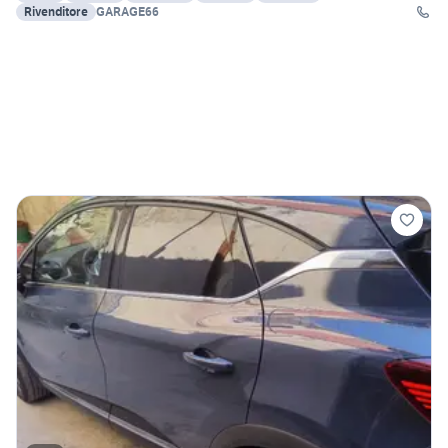
Rivenditore
GARAGE66