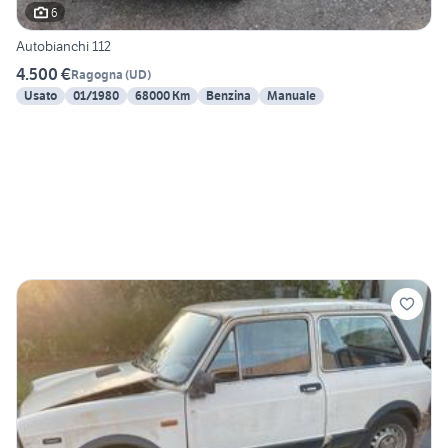
6
Autobianchi 112
4.500 €
Ragogna
(
UD
)
Usato
01/1980
68000 Km
Benzina
Manuale