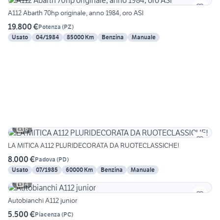
A112 Abarth 70hp originale, anno 1984, oro ASI
19.800 €
Potenza
(
PZ
)
Usato
04/1984
85000 Km
Benzina
Manuale
6
LA MITICA A112 PLURIDECORATA DA RUOTECLASSICHE!
8.000 €
Padova
(
PD
)
Usato
07/1985
60000 Km
Benzina
Manuale
4
Autobianchi A112 junior
5.500 €
Piacenza
(
PC
)