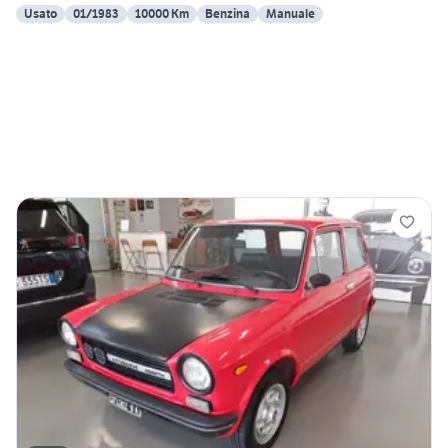
Usato
01/1983
10000 Km
Benzina
Manuale