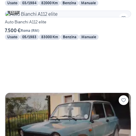
Usato
03/1984
82000 Km
Benzina
Manuale
6
Auto Bianchi A112 elite
7.500 €
Roma
(
RM
)
Usato
05/1983
83000 Km
Benzina
Manuale