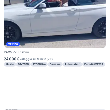
Vetrina
BMW 220i cabrio
24.000 €
Valeggio sul Mincio
(
VR
)
Usato
07/2020
72000 Km
Benzina
Automatico
Euro 6d-TEMP