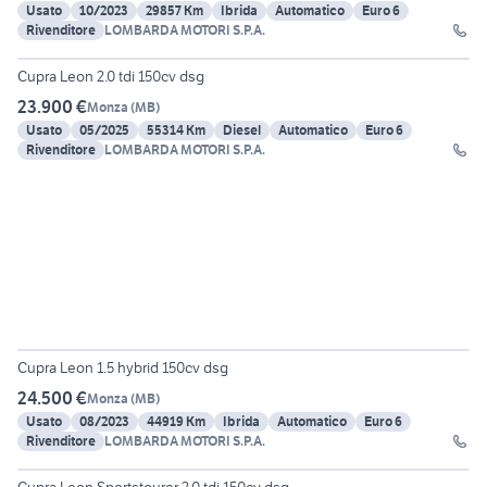
Usato
10/2023
29857 Km
Ibrida
Automatico
Euro 6
Rivenditore
LOMBARDA MOTORI S.P.A.
Cupra Leon 2.0 tdi 150cv dsg
23.900 €
Monza
(
MB
)
Usato
05/2025
55314 Km
Diesel
Automatico
Euro 6
Rivenditore
LOMBARDA MOTORI S.P.A.
Cupra Leon 1.5 hybrid 150cv dsg
24.500 €
Monza
(
MB
)
Usato
08/2023
44919 Km
Ibrida
Automatico
Euro 6
Rivenditore
LOMBARDA MOTORI S.P.A.