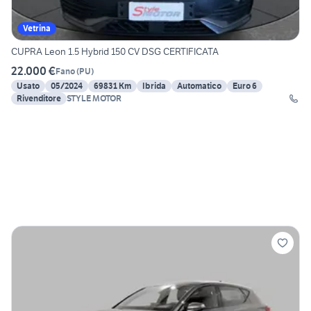
Vetrina
CUPRA Leon 1.5 Hybrid 150 CV DSG CERTIFICATA
22.000 €
Fano
(
PU
)
Usato
05/2024
69831 Km
Ibrida
Automatico
Euro 6
Rivenditore
STYLE MOTOR