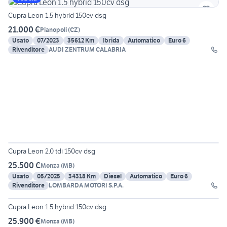
Cupra Leon 1.5 hybrid 150cv dsg
21.000 €
Pianopoli
(
CZ
)
Usato
07/2023
35612 Km
Ibrida
Automatico
Euro 6
Rivenditore
AUDI ZENTRUM CALABRIA
Cupra Leon 2.0 tdi 150cv dsg
25.500 €
Monza
(
MB
)
Usato
05/2025
34318 Km
Diesel
Automatico
Euro 6
Rivenditore
LOMBARDA MOTORI S.P.A.
20
Cupra Leon 1.5 hybrid 150cv dsg
25.900 €
Monza
(
MB
)