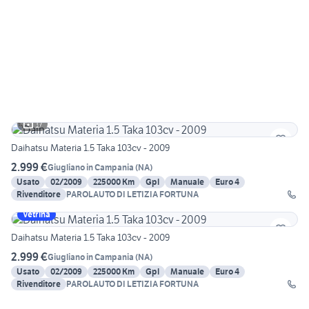
17
Daihatsu Materia 1.5 Taka 103cv - 2009
2.999 €
Giugliano in Campania
(
NA
)
Usato
02/2009
225000 Km
Gpl
Manuale
Euro 4
Rivenditore
PAROLAUTO DI LETIZIA FORTUNA
Vetrina
Daihatsu Materia 1.5 Taka 103cv - 2009
2.999 €
Giugliano in Campania
(
NA
)
Usato
02/2009
225000 Km
Gpl
Manuale
Euro 4
Rivenditore
PAROLAUTO DI LETIZIA FORTUNA