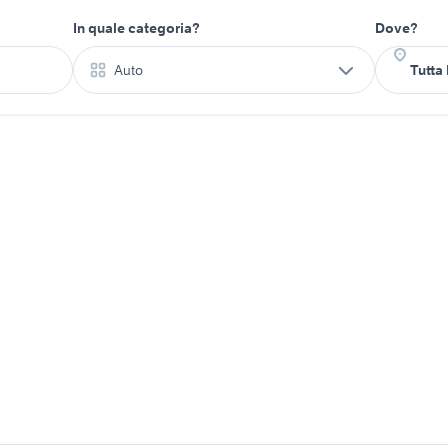
In quale categoria?
Dove?
Auto