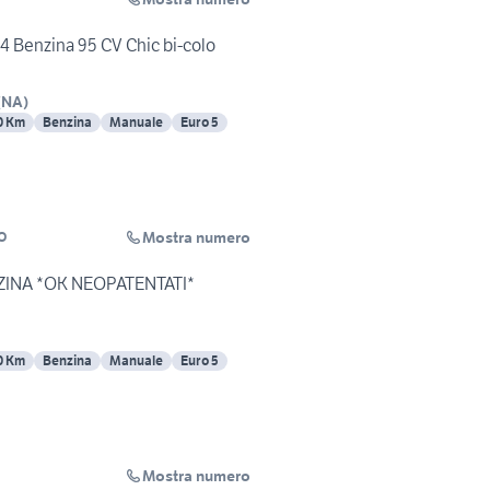
4 Benzina 95 CV Chic bi-colo
(
NA
)
0 Km
Benzina
Manuale
Euro 5
Mostra numero
O
ZINA *OK NEOPATENTATI*
0 Km
Benzina
Manuale
Euro 5
Mostra numero