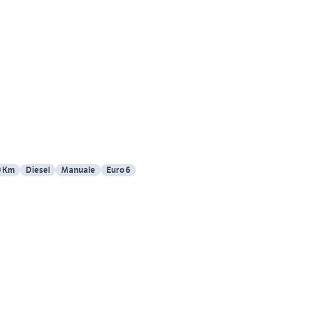
0 Km
Diesel
Manuale
Euro 6