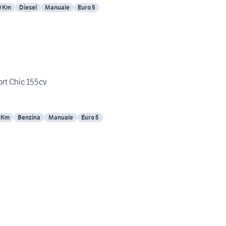
0 Km
Diesel
Manuale
Euro 5
ort Chic 155cv
 Km
Benzina
Manuale
Euro 5