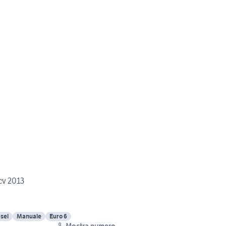
 cv 2013
sel
Manuale
Euro 6
Mostra numero