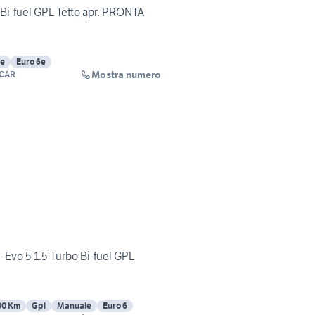
Bi-fuel GPL Tetto apr. PRONTA
e
Euro 6e
Mostra numero
CAR
 Evo 5 1.5 Turbo Bi-fuel GPL
00 Km
Gpl
Manuale
Euro 6