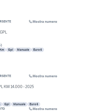
Mostra numero
RSENTE
l GPL
S
)
 Km
Gpl
Manuale
Euro 6
Mostra numero
RSENTE
GPL KM 14.000 - 2025
m
Gpl
Manuale
Euro 6
Mostra numero
AUTO