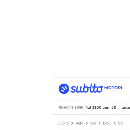
fiat 1100 anni 50
auto
Ricerche
simili
Subito
Auto
Evo
Evo 5
Gpl