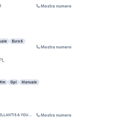
Mostra numero
R
uale
Euro 6
Mostra numero
PL
 Km
Gpl
Manuale
Mostra numero
ELLANTIS & YOU