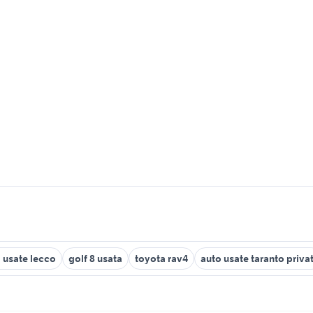
 usate lecco
golf 8 usata
toyota rav4
auto usate taranto privat