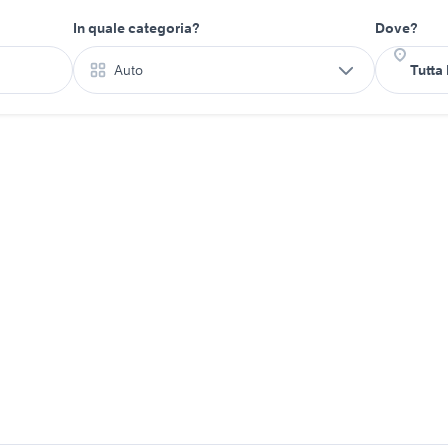
In quale categoria?
Dove?
Auto