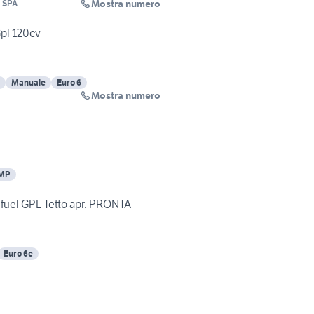
Mostra numero
I SPA
Gpl 120cv
Manuale
Euro 6
Mostra numero
EMP
-fuel GPL Tetto apr. PRONTA
Euro 6e