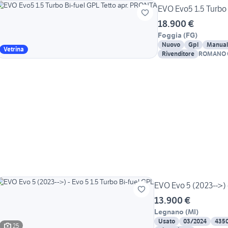
EVO Evo5 1.5 Turbo 
18.900 €
Foggia
(
FG
)
Nuovo
Gpl
Manual
Vetrina
Rivenditore
ROMANO 
EVO Evo 5 (2023-->) -
13.900 €
Legnano
(
MI
)
Usato
03/2024
435
25