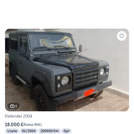
6
Defender 2004
18.000 €
Roma
(
RM
)
Usato
01/2004
200000 Km
Gpl