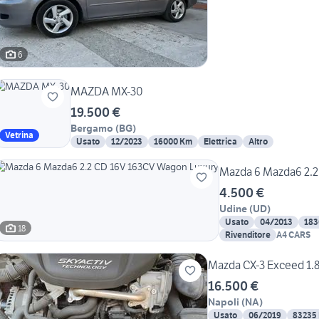
6
MAZDA MX-30
19.500 €
Bergamo
(
BG
)
Vetrina
Usato
12/2023
16000 Km
Elettrica
Altro
Mazda 6 Mazda6 2.2
4.500 €
Udine
(
UD
)
Usato
04/2013
183
18
Rivenditore
A4 CARS
Mazda CX-3 Exceed 1.8 
16.500 €
Napoli
(
NA
)
Usato
06/2019
83235