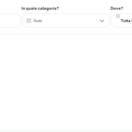
In quale categoria?
Dove?
Auto