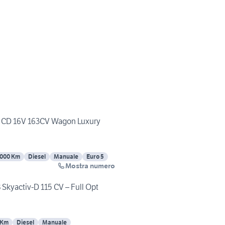
 CD 16V 163CV Wagon Luxury
000 Km
Diesel
Manuale
Euro 5
Mostra numero
Skyactiv-D 115 CV – Full Opt
 Km
Diesel
Manuale