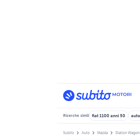
fiat 1100 anni 50
auto
Ricerche
simili
Subito
Auto
Mazda
Station Wagon