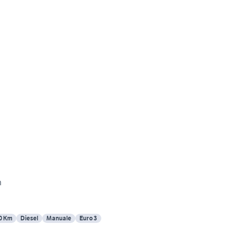
n
0 Km
Diesel
Manuale
Euro 3