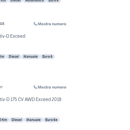
2 Km
Diesel
Automatico
Euro 6
Mostra numero
GE
tiv-D Exceed
 Km
Diesel
Manuale
Euro 6
Mostra numero
rl
ctiv-D 175 CV AWD Exceed 2018
0 Km
Diesel
Manuale
Euro 6e