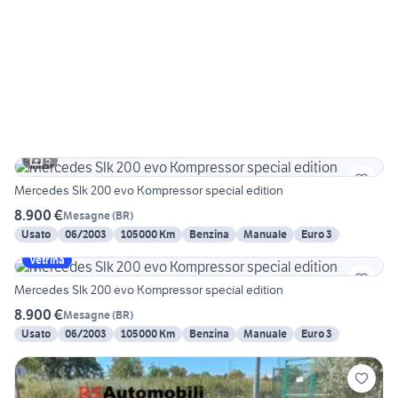
5
Mercedes Slk 200 evo Kompressor special edition
8.900 €
Mesagne
(
BR
)
Usato
06/2003
105000 Km
Benzina
Manuale
Euro 3
Vetrina
Mercedes Slk 200 evo Kompressor special edition
8.900 €
Mesagne
(
BR
)
Usato
06/2003
105000 Km
Benzina
Manuale
Euro 3