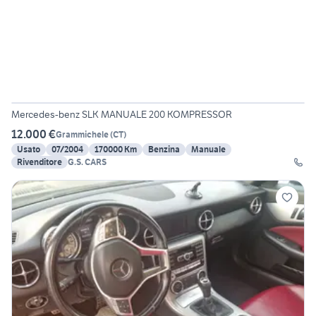
22
Mercedes-benz SLK MANUALE 200 KOMPRESSOR
12.000 €
Grammichele
(
CT
)
Usato
07/2004
170000 Km
Benzina
Manuale
Rivenditore
G.S. CARS