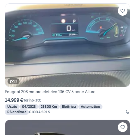
2
Peugeot 208 motore elettrico 136 CV 5 porte Allure
14.999 €
Torino
(
TO
)
Usato
04/2023
29800 Km
Elettrica
Automatico
Rivenditore
GIODA SRLS