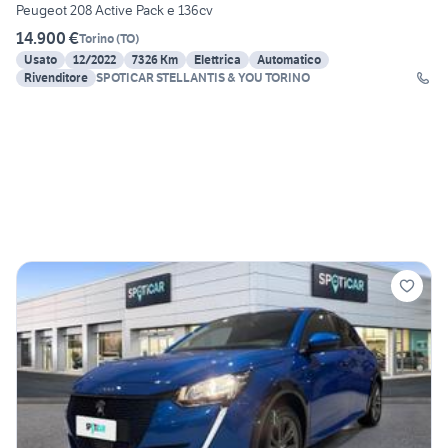
Peugeot 208 Active Pack e 136cv
14.900 €
Torino
(
TO
)
Usato
12/2022
7326 Km
Elettrica
Automatico
Rivenditore
SPOTICAR STELLANTIS & YOU TORINO