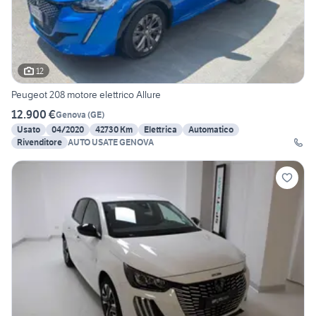
12
Peugeot 208 motore elettrico Allure
12.900 €
Genova
(
GE
)
Usato
04/2020
42730 Km
Elettrica
Automatico
Rivenditore
AUTO USATE GENOVA