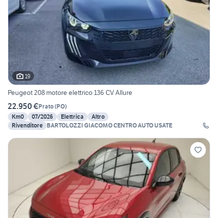
19
Peugeot 208 motore elettrico 136 CV Allure
22.950 €
Prato
(
PO
)
Km0
07/2026
Elettrica
Altro
Rivenditore
BARTOLOZZI GIACOMO CENTRO AUTO USATE