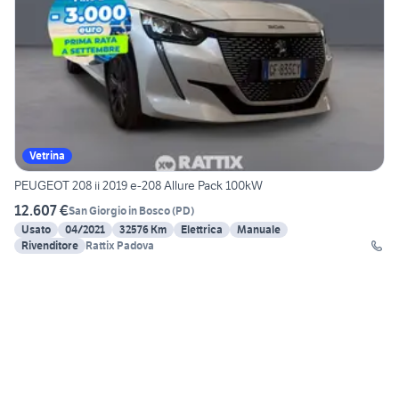
Vetrina
PEUGEOT 208 ii 2019 e-208 Allure Pack 100kW
12.607 €
San Giorgio in Bosco
(
PD
)
Usato
04/2021
32576 Km
Elettrica
Manuale
Rivenditore
Rattix Padova