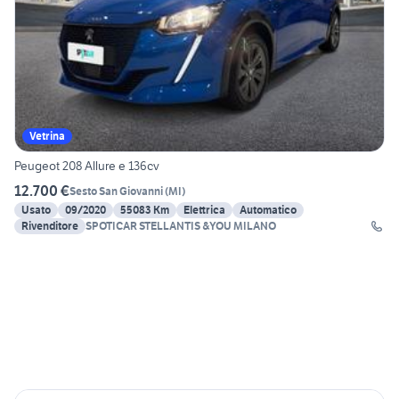
Vetrina
Peugeot 208 Allure e 136cv
12.700 €
Sesto San Giovanni
(
MI
)
Usato
09/2020
55083 Km
Elettrica
Automatico
Rivenditore
SPOTICAR STELLANTIS &YOU MILANO