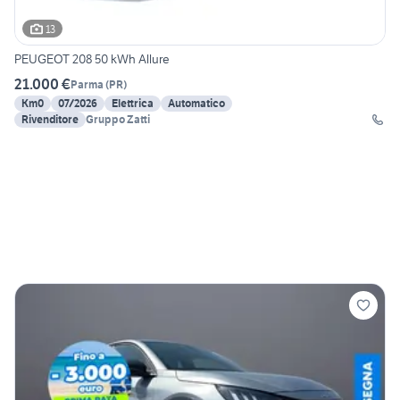
13
PEUGEOT 208 50 kWh Allure
21.000 €
Parma
(
PR
)
Km0
07/2026
Elettrica
Automatico
Rivenditore
Gruppo Zatti