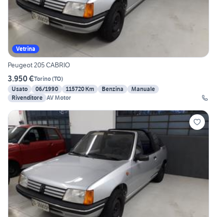
Vetrina
Peugeot 205 CABRIO
3.950 €
Torino
(
TO
)
Usato
06/1990
115720 Km
Benzina
Manuale
Rivenditore
AV Motor