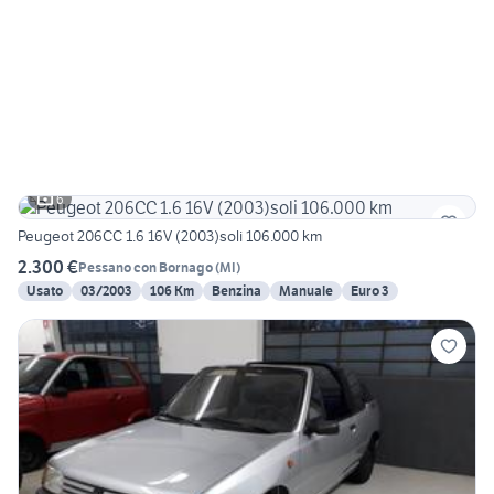
6
Peugeot 206CC 1.6 16V (2003)soli 106.000 km
2.300 €
Pessano con Bornago
(
MI
)
Usato
03/2003
106 Km
Benzina
Manuale
Euro 3