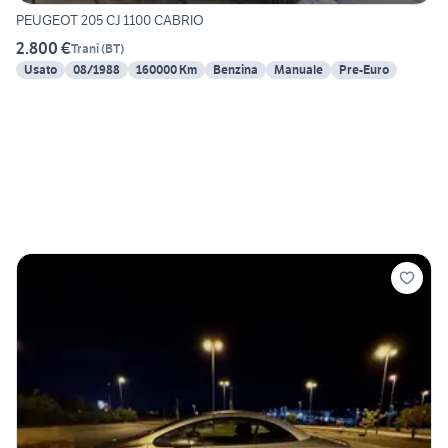
PEUGEOT 205 CJ 1100 CABRIO
2.800 €
Trani
(
BT
)
Usato
08/1988
160000 Km
Benzina
Manuale
Pre-Euro