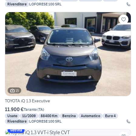
Rivenditore
LOFORESE 100 SRL
15
TOYOTA iQ 1.3 Executive
11.900 €
Taranto
(
TA
)
Usato
11/2009
88400 Km
Benzina
Automatico
Euro 4
Rivenditore
LOFORESE 100 SRL
Vetrina