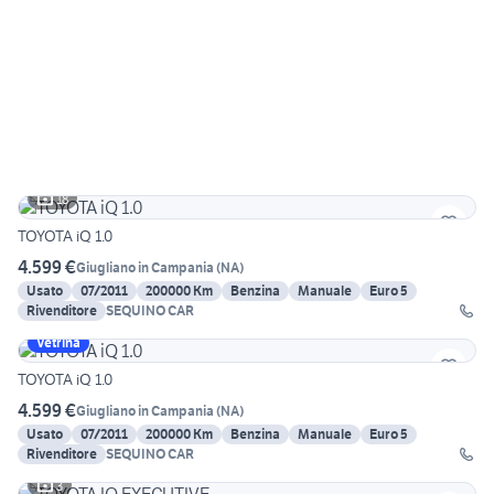
18
TOYOTA iQ 1.0
4.599 €
Giugliano in Campania
(
NA
)
Usato
07/2011
200000 Km
Benzina
Manuale
Euro 5
Rivenditore
SEQUINO CAR
Vetrina
TOYOTA iQ 1.0
4.599 €
Giugliano in Campania
(
NA
)
Usato
07/2011
200000 Km
Benzina
Manuale
Euro 5
Rivenditore
SEQUINO CAR
3