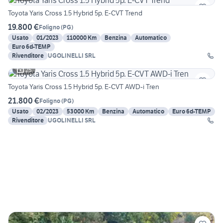
Toyota Yaris Cross 1.5 Hybrid 5p. E-CVT Trend
19.800 €
Foligno
(
PG
)
Usato
01/2023
110000 Km
Benzina
Automatico
Euro 6d-TEMP
Rivenditore
UGOLINELLI SRL
25
Toyota Yaris Cross 1.5 Hybrid 5p. E-CVT AWD-i Tren
21.800 €
Foligno
(
PG
)
Usato
02/2023
53000 Km
Benzina
Automatico
Euro 6d-TEMP
Rivenditore
UGOLINELLI SRL