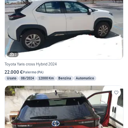
2
Toyota Yaris cross Hybrid 2024
22.000 €
Palermo
(
PA
)
Usato
08/2024
12000 Km
Benzina
Automatico