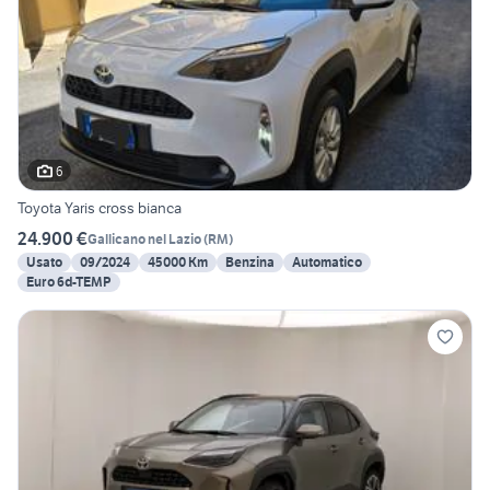
6
Toyota Yaris cross bianca
24.900 €
Gallicano nel Lazio
(
RM
)
Usato
09/2024
45000 Km
Benzina
Automatico
Euro 6d-TEMP