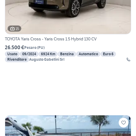
15
TOYOTA Yaris Cross - Yaris Cross 1.5 Hybrid 130 CV
26.500 €
Pesaro
(
PU
)
Usato
09/2024
6924 Km
Benzina
Automatico
Euro 6
Rivenditore
Augusto Gabellini Srl