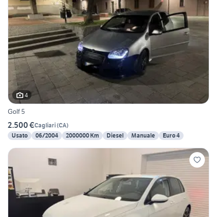
4
Golf 5
2.500 €
Cagliari
(
CA
)
Usato
06/2004
2000000 Km
Diesel
Manuale
Euro 4