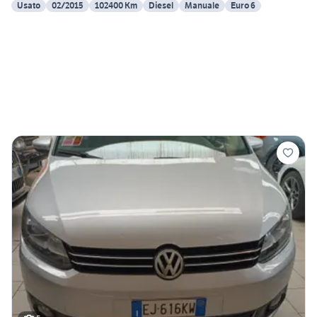
Usato
02/2015
102400 Km
Diesel
Manuale
Euro 6