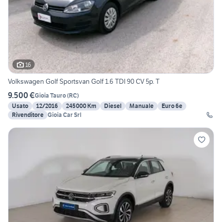
16
Volkswagen Golf Sportsvan Golf 1.6 TDI 90 CV 5p. T
9.500 €
Gioia Tauro
(
RC
)
Usato
12/2016
245000 Km
Diesel
Manuale
Euro 6e
Rivenditore
Gioia Car Srl