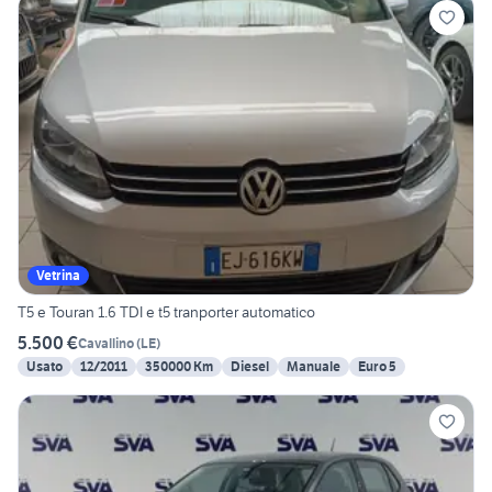
Vetrina
T5 e Touran 1.6 TDI e t5 tranporter automatico
5.500 €
Cavallino
(
LE
)
Usato
12/2011
350000 Km
Diesel
Manuale
Euro 5