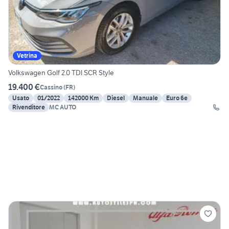
Vetrina
Volkswagen Golf 2.0 TDI SCR Style
19.400 €
Cassino
(
FR
)
Usato
01/2022
142000 Km
Diesel
Manuale
Euro 6e
Rivenditore
MC AUTO