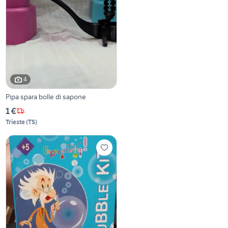
4
Pipa spara bolle di sapone
1 €
Trieste
(
TS
)