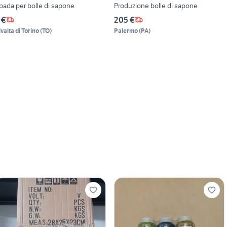
pada per bolle di sapone
Produzione bolle di sapone
 €
205 €
ivalta di Torino
(
TO
)
Palermo
(
PA
)