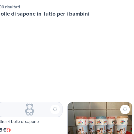
09 risultati
olle di sapone in Tutto per i bambini
ttrezzi bolle di sapone
5 €