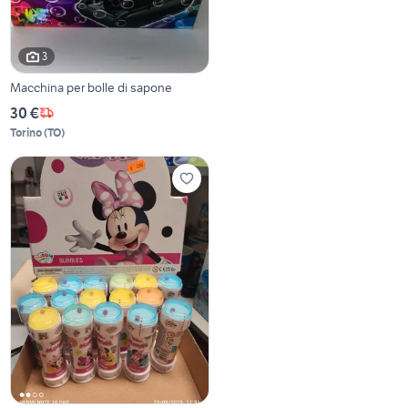
3
Macchina per bolle di sapone
30 €
Torino
(
TO
)