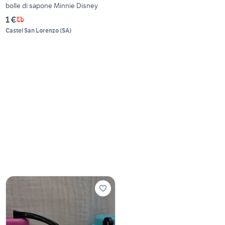
bolle di sapone Minnie Disney
1 €
Castel San Lorenzo
(
SA
)