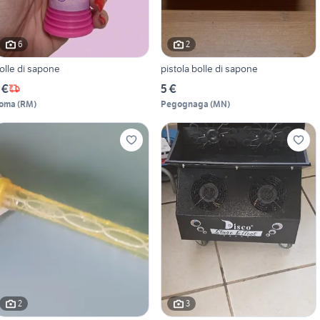
6
2
olle di sapone
pistola bolle di sapone
 €
5 €
oma
(
RM
)
Pegognaga
(
MN
)
2
3