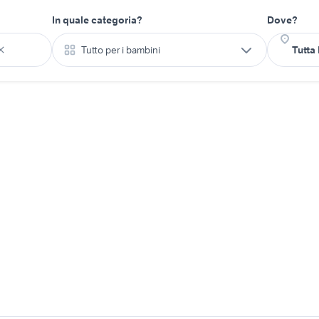
In quale categoria?
Dove?
Tutto per i bambini