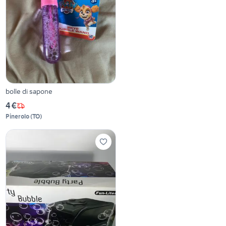
bolle di sapone
4 €
Pinerolo
(
TO
)