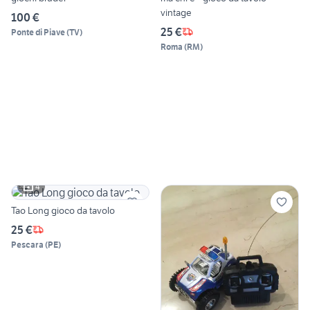
vintage
100 €
25 €
Ponte di Piave
(
TV
)
Roma
(
RM
)
4
Tao Long gioco da tavolo
25 €
Pescara
(
PE
)