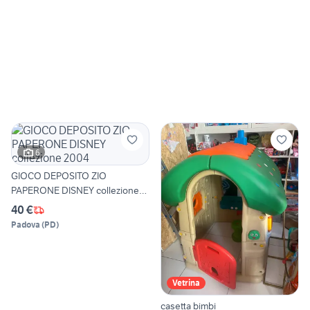
6
GIOCO DEPOSITO ZIO
PAPERONE DISNEY collezione
2004
40 €
Padova
(
PD
)
Vetrina
casetta bimbi