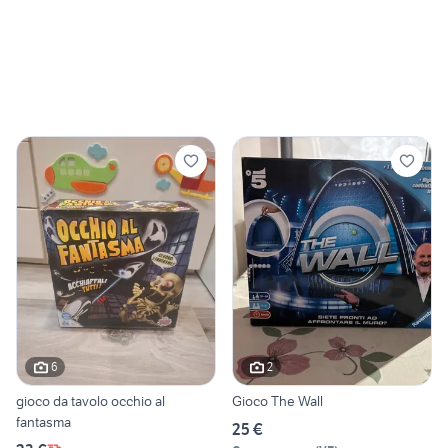
6
2
gioco da tavolo occhio al
Gioco The Wall
fantasma
25 €