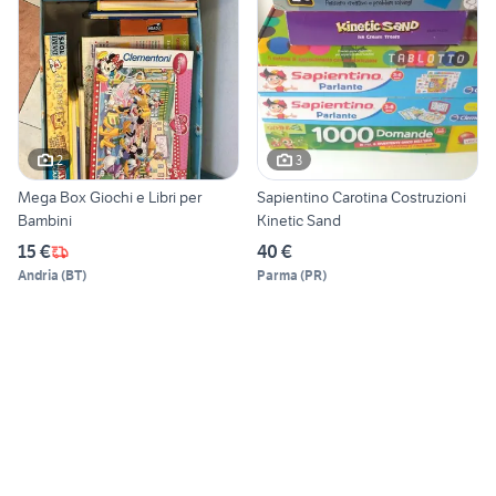
2
3
Mega Box Giochi e Libri per
Sapientino Carotina Costruzioni
Bambini
Kinetic Sand
15 €
40 €
Andria
(
BT
)
Parma
(
PR
)