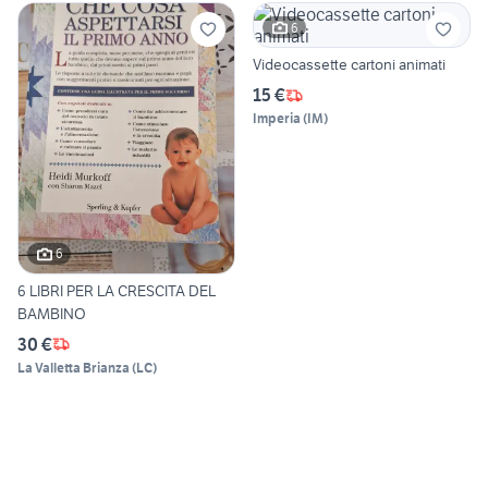
6
Videocassette cartoni animati
15 €
Imperia
(
IM
)
6
6 LIBRI PER LA CRESCITA DEL
BAMBINO
30 €
La Valletta Brianza
(
LC
)