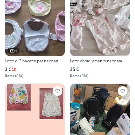
6
Lotto di 5 bavette per neonati
Lotto abbigliamento neonata
3 €
25 €
Roma
(
RM
)
Roma
(
RM
)