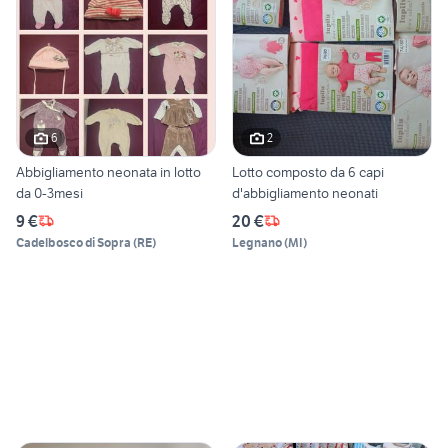
6
2
Abbigliamento neonata in lotto
Lotto composto da 6 capi
da 0-3mesi
d'abbigliamento neonati
9 €
20 €
Cadelbosco di Sopra
(
RE
)
Legnano
(
MI
)