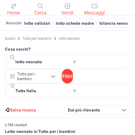
Home
Cerca
Vendi
Messaggi
lotto cellulari
lotto schede madre
bilancia neonati 
Ricerche
Subito
Tutto per i bambini
lotto neonato
Cosa cerchi?
Tutto per i
Filtri
bambini
Salva ricerca
Dal più rilevante
1.765 risultati
Lotto neonato in Tutto per i bambini