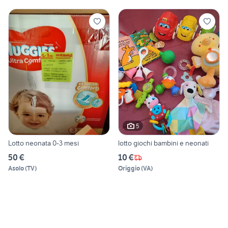
5
Lotto neonata 0-3 mesi
lotto giochi bambini e neonati
50 €
10 €
Asolo
(
TV
)
Origgio
(
VA
)