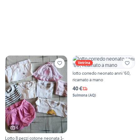
Vetrina
lotto corredo neonato anni '60,
ricamato a mano
40 €
Sulmona
(
AQ
)
4
Lotto 8 pezzi cotone neonata 1-