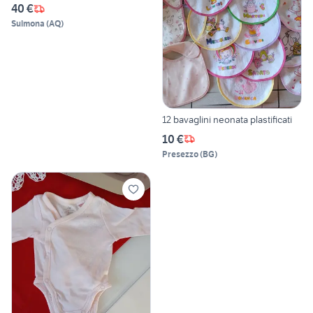
40 €
Sulmona
(
AQ
)
12 bavaglini neonata plastificati
10 €
Presezzo
(
BG
)