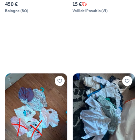
450 €
15 €
Bologna
(
BO
)
Valli del Pasubio
(
VI
)