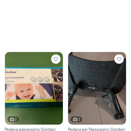
2
2
Pedana passeggino Giordani
Pedana per Passeggino Giordani