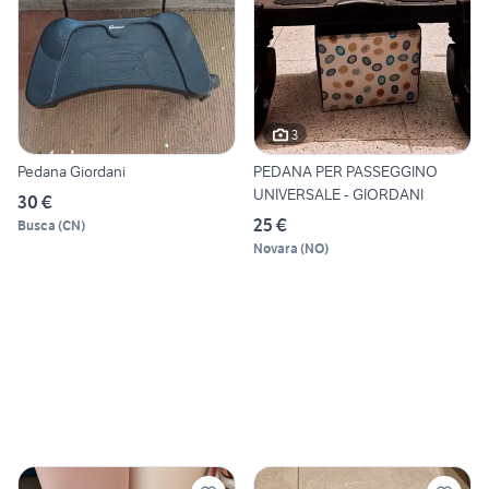
3
Pedana Giordani
PEDANA PER PASSEGGINO
UNIVERSALE - GIORDANI
30 €
25 €
Busca
(
CN
)
Novara
(
NO
)