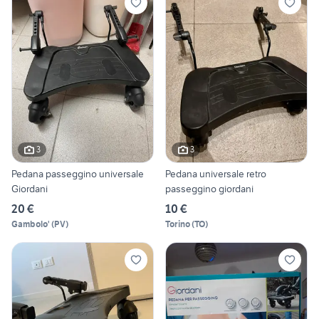
3
3
Pedana passeggino universale
Pedana universale retro
Giordani
passeggino giordani
20 €
10 €
Gambolo'
(
PV
)
Torino
(
TO
)