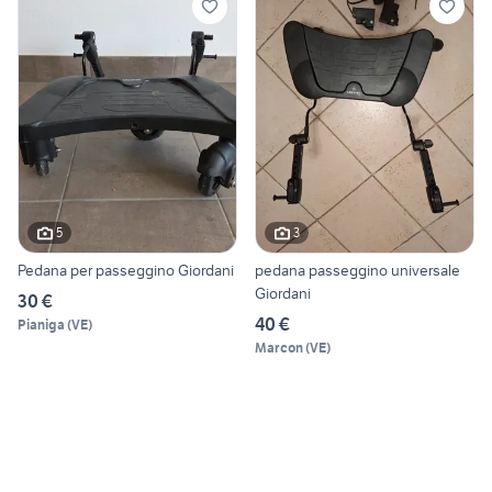
5
3
Pedana per passeggino Giordani
pedana passeggino universale
Giordani
30 €
40 €
Pianiga
(
VE
)
Marcon
(
VE
)