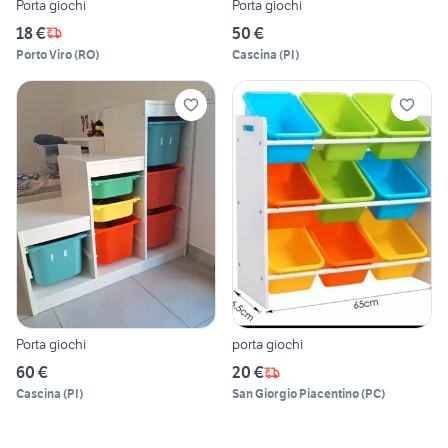
Porta giochi
Porta giochi
18 €
50 €
Porto Viro
(
RO
)
Cascina
(
PI
)
Porta giochi
porta giochi
60 €
20 €
Cascina
(
PI
)
San Giorgio Piacentino
(
PC
)