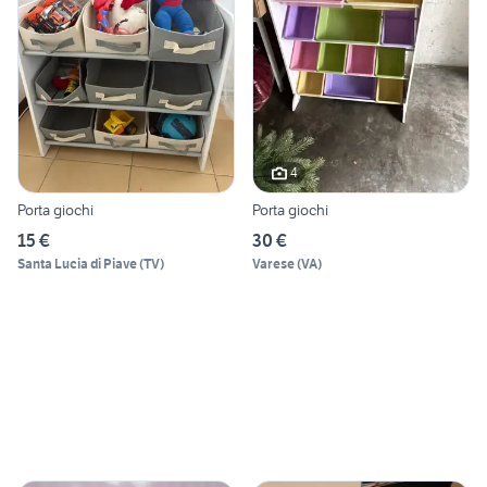
4
Porta giochi
Porta giochi
15 €
30 €
Santa Lucia di Piave
(
TV
)
Varese
(
VA
)