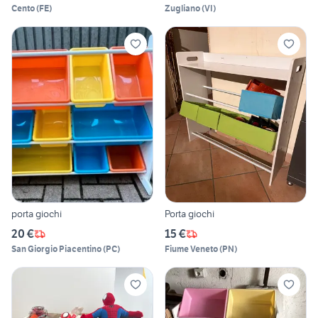
Cento
(
FE
)
Zugliano
(
VI
)
porta giochi
Porta giochi
20 €
15 €
San Giorgio Piacentino
(
PC
)
Fiume Veneto
(
PN
)