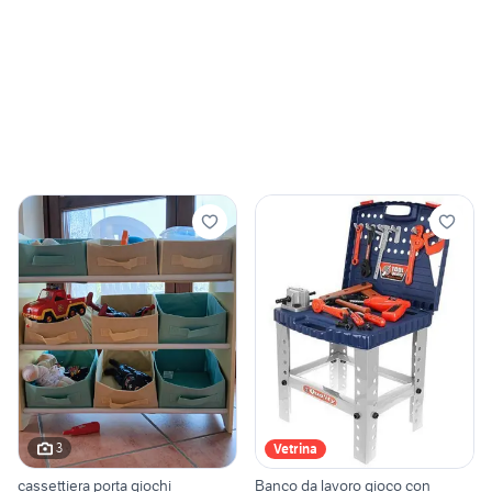
3
Vetrina
cassettiera porta giochi
Banco da lavoro gioco con