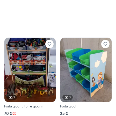
3
3
Porta giochi, libri e giochi
Porta giochi
70 €
25 €