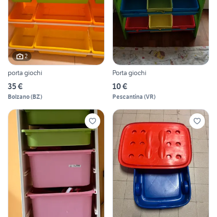
2
porta giochi
Porta giochi
35 €
10 €
Bolzano
(
BZ
)
Pescantina
(
VR
)