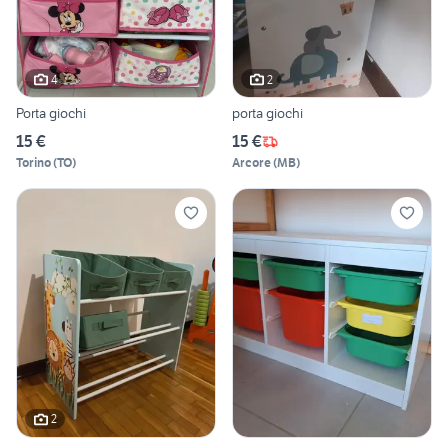
4
2
Porta giochi
porta giochi
15 €
15 €
Torino
(
TO
)
Arcore
(
MB
)
2