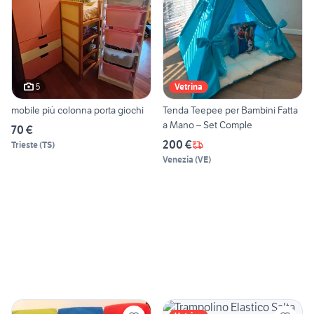
5
Vetrina
mobile più colonna porta giochi
Tenda Teepee per Bambini Fatta
a Mano – Set Comple
70 €
200 €
Trieste
(
TS
)
Venezia
(
VE
)