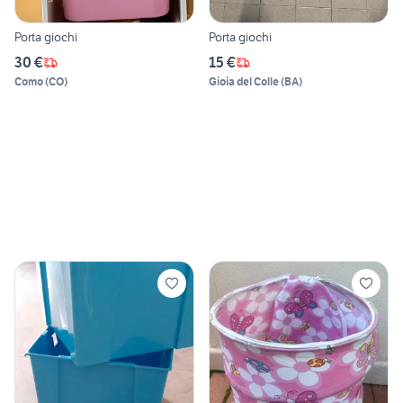
Porta giochi
Porta giochi
30 €
15 €
Como
(
CO
)
Gioia del Colle
(
BA
)