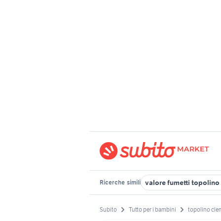
valore fumetti topolino
Ricerche
simili
Subito
Tutto per i bambini
topolino cle