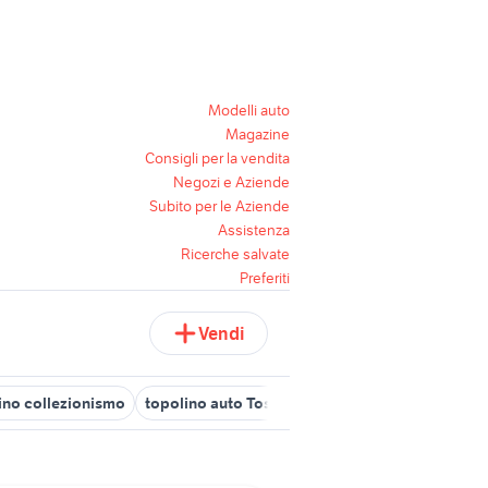
Modelli auto
Magazine
Consigli per la vendita
Negozi e Aziende
Subito per le Aziende
Assistenza
Ricerche salvate
Preferiti
Vendi
lino collezionismo
topolino auto Toscana
tavolino clementoni