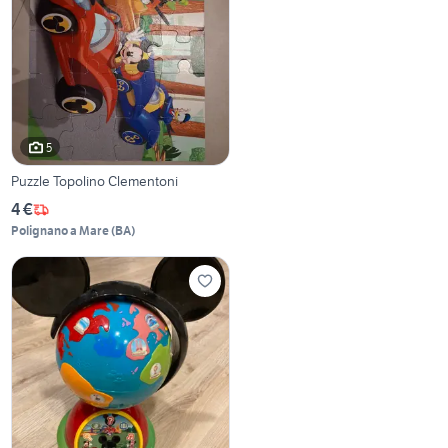
5
Puzzle Topolino Clementoni
4 €
Polignano a Mare
(
BA
)