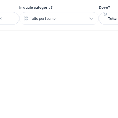
In quale categoria?
Dove?
Tutto per i bambini