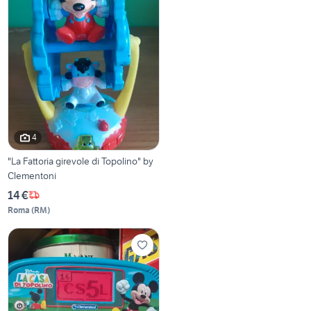
4
"La Fattoria girevole di Topolino" by
Clementoni
14 €
Roma
(
RM
)