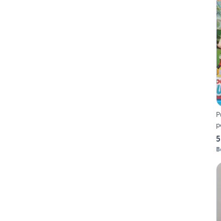
P
p
5
B