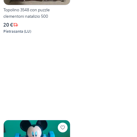
Topolino 3548 con puzzle
clementoni natalizio 500
20 €
Pietrasanta
(
LU
)