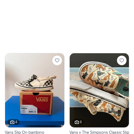
4
6
Vans Slip On bambino
Vans x The Simpsons Classic Slip