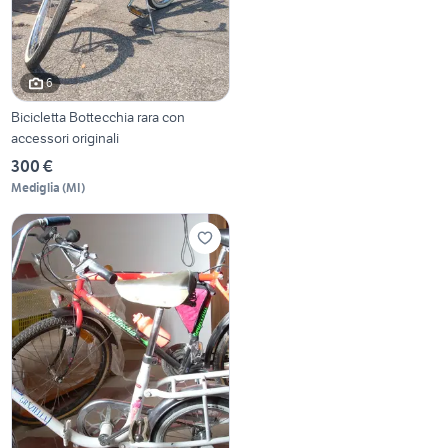
6
Bicicletta Bottecchia rara con
accessori originali
300 €
Mediglia
(
MI
)