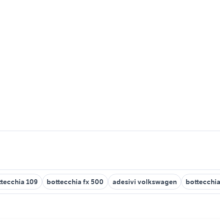
tecchia 109
bottecchia fx 500
adesivi volkswagen
bottecchia