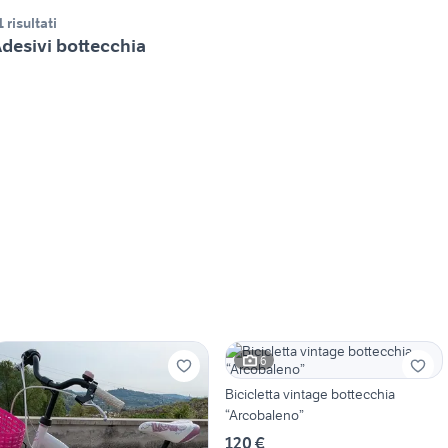
1 risultati
desivi bottecchia
6
Bicicletta vintage bottecchia
“Arcobaleno”
120 €