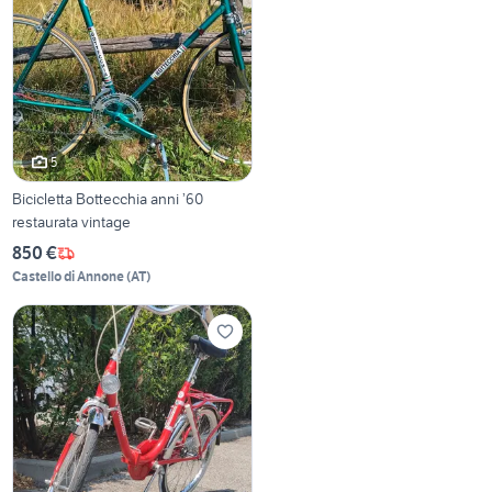
5
Bicicletta Bottecchia anni ’60
restaurata vintage
850 €
Castello di Annone
(
AT
)