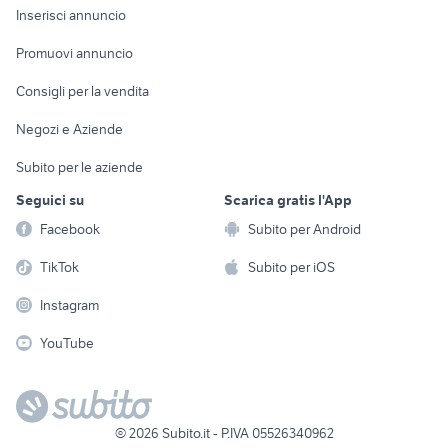
Console e
Accessori per
Casalinghi
Inserisci annuncio
Videogiochi
animali
Elettrodomestici
Promuovi annuncio
Audio/Video
Musica e Film
Giardino e Fai da te
Consigli per la vendita
Fotografia
Libri e Riviste
Abbigliamento e
Negozi e Aziende
Telefonia
Strumenti Musicali
Accessori
Subito per le aziende
Sports
Tutto per i bambini
Seguici su
Scarica gratis l'App
Biciclette
Facebook
Subito per Android
Collezionismo
TikTok
Subito per iOS
Instagram
YouTube
©
2026
Subito.it - P.IVA 05526340962