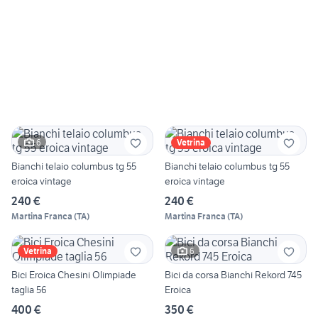
6
Vetrina
Bianchi telaio columbus tg 55
Bianchi telaio columbus tg 55
eroica vintage
eroica vintage
240 €
240 €
Martina Franca
(
TA
)
Martina Franca
(
TA
)
6
Vetrina
Bici Eroica Chesini Olimpiade
Bici da corsa Bianchi Rekord 745
taglia 56
Eroica
400 €
350 €