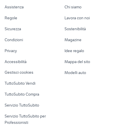
oria
bici mimetica
Auto
Appartamenti
Offerte di lavoro
bici elettrica bianchi
usata
torino eroica
Assistenza
Chi siamo
biciclette Santa Lucia di Piave
biciclette Cutrofiano
usata
bottecchia 109
bici bianchi vento
Accessori Auto
Camere/Posti letto
Servizi
biciclette Trissino
bici pieghevole biciclette Verona
bici esselunga
Regole
Lavora con noi
scarpe bici da corsa
Moto e Scooter
Ville singole e a
Candidati in cerca di
xenon biciclette
usate
biciclette ragazza Torino
city bike milano
Sicurezza
Sostenibilità
schiera
lavoro
provincia
barra traino bici
Accessori Moto
telaio carbonio corsa 57
tartarughe d acqua animali
Condizioni
Magazine
Terreni e rustici
Attrezzature di
Nautica
lavoro
gallina araucana animali
cocker
Privacy
Idee regalo
Garage e box
exotic shorthair
canarini in vendita veneto
Caravan e Camper
Accessibilità
Mappa del sito
Loft, mansarde e
Veicoli commerciali
altro
Gestisci cookies
Modelli auto
Case vacanza
TuttoSubito Vendi
Uffici e Locali
TuttoSubito Compra
commerciali
Servizio TuttoSubito
elettronica
per la casa e la
sports e hobby
Servizio TuttoSubito per
persona
Informatica
Animali
Professionisti
Arredamento e