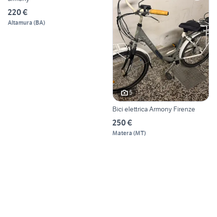
220 €
Altamura
(
BA
)
5
Bici elettrica Armony Firenze
250 €
Matera
(
MT
)