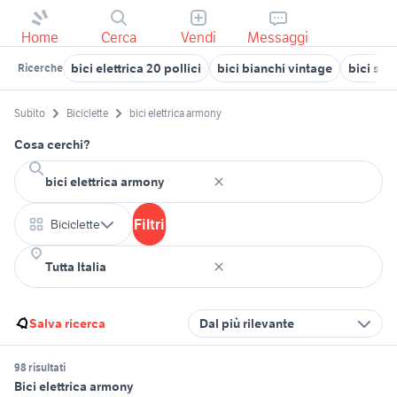
Home
Cerca
Vendi
Messaggi
bici elettrica 20 pollici
bici bianchi vintage
bici sie
Ricerche
Subito
Biciclette
bici elettrica armony
Cosa cerchi?
Filtri
Biciclette
Salva ricerca
Dal più rilevante
98 risultati
Bici elettrica armony