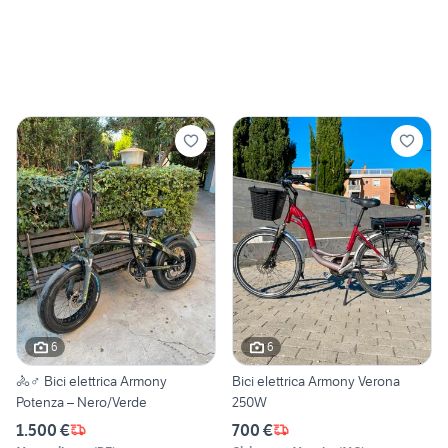
6
6
🚴♂️ Bici elettrica Armony
Bici elettrica Armony Verona
Potenza – Nero/Verde
250W
1.500 €
700 €