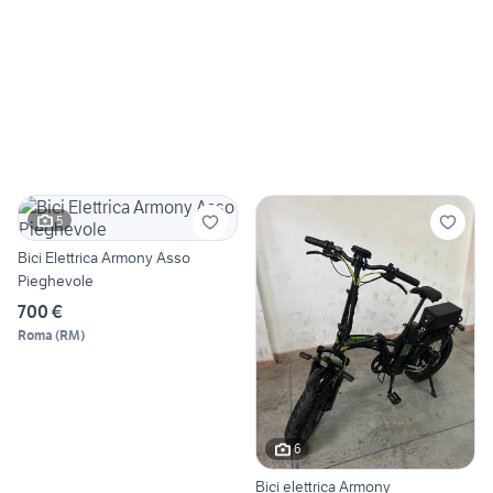
5
Bici Elettrica Armony Asso
Pieghevole
700 €
Roma
(
RM
)
6
Bici elettrica Armony