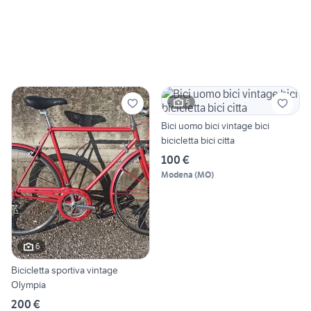
5
Bici uomo bici vintage bici
bicicletta bici citta
100 €
Modena
(
MO
)
6
Bicicletta sportiva vintage
Olympia
200 €