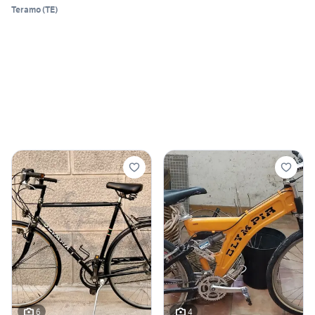
Teramo
(
TE
)
6
4