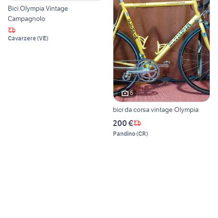
Bici Olympia Vintage
Campagnolo
Cavarzere
(
VE
)
6
bici da corsa vintage Olympia
200 €
Pandino
(
CR
)