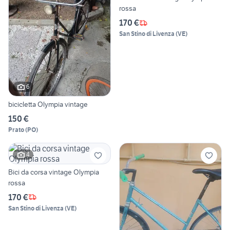
rossa
170 €
San Stino di Livenza
(
VE
)
6
bicicletta Olympia vintage
150 €
Prato
(
PO
)
4
Bici da corsa vintage Olympia
rossa
170 €
San Stino di Livenza
(
VE
)