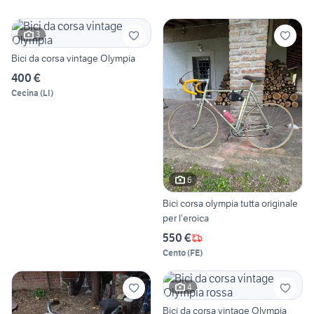
3
Bici da corsa vintage Olympia
400 €
Cecina
(
LI
)
6
Bici corsa olympia tutta originale
per l’eroica
550 €
Cento
(
FE
)
4
Bici da corsa vintage Olympia