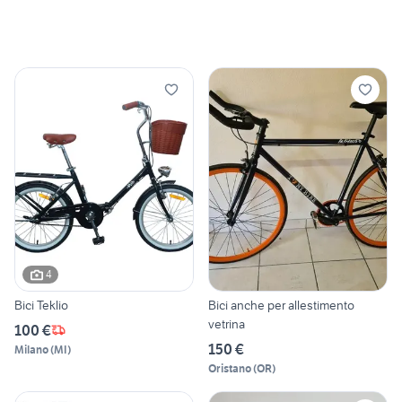
4
Bici Teklio
Bici anche per allestimento
vetrina
100 €
150 €
Milano
(
MI
)
Oristano
(
OR
)