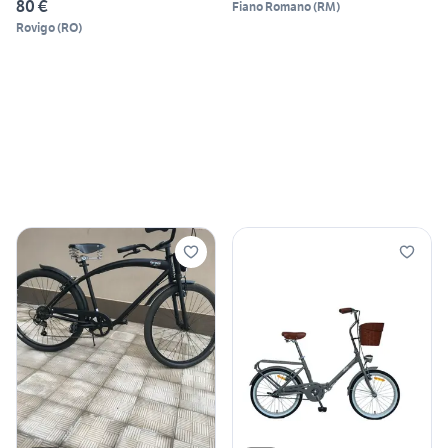
80 €
Fiano Romano
(
RM
)
Rovigo
(
RO
)