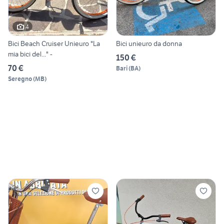
4
Bici Beach Cruiser Unieuro "La
Bici unieuro da donna
mia bici del..." -
150 €
70 €
Bari
(
BA
)
Seregno
(
MB
)