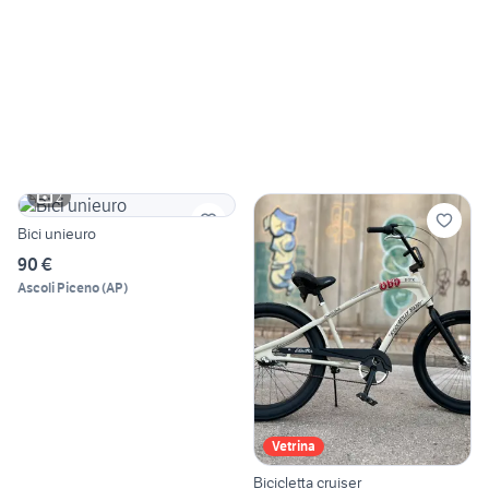
2
Bici unieuro
90 €
Ascoli Piceno
(
AP
)
Vetrina
Bicicletta cruiser