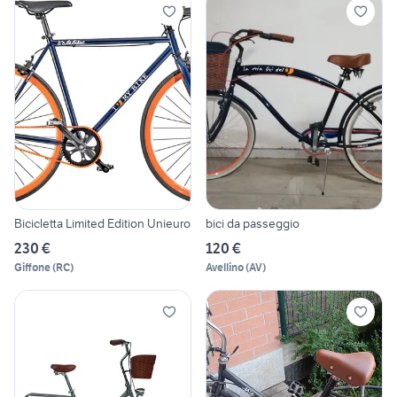
Bicicletta Limited Edition Unieuro
bici da passeggio
230 €
120 €
Giffone
(
RC
)
Avellino
(
AV
)