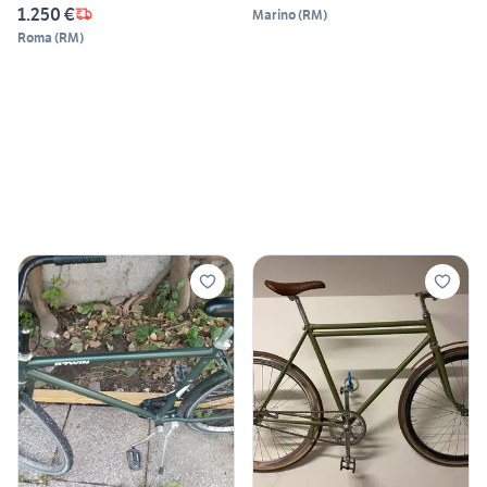
1.250 €
Marino
(
RM
)
Roma
(
RM
)