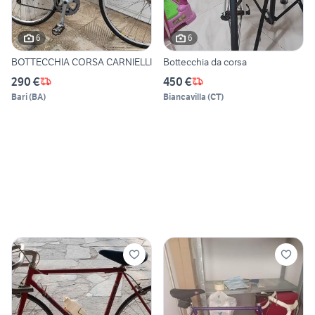
6
6
BOTTECCHIA CORSA CARNIELLI
Bottecchia da corsa
290 €
450 €
Bari
(
BA
)
Biancavilla
(
CT
)