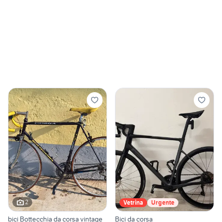
2
Vetrina
Urgente
bici Bottecchia da corsa vintage
Bici da corsa