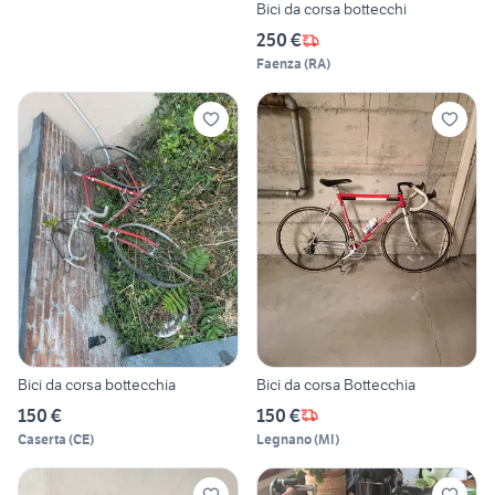
Bici da corsa bottecchi
250 €
Faenza
(
RA
)
Bici da corsa bottecchia
Bici da corsa Bottecchia
150 €
150 €
Caserta
(
CE
)
Legnano
(
MI
)