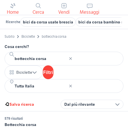
Home
Cerca
Vendi
Messaggi
bici da corsa usate brescia
bici da corsa bambino mis
Ricerche
Subito
Biciclette
bottecchia corsa
Cosa cerchi?
Filtri
Biciclette
Salva ricerca
Dal più rilevante
579 risultati
Bottecchia corsa