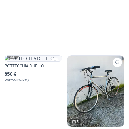
8
BOTTECCHIA DUELLO
850 €
Porto Viro
(
RO
)
5