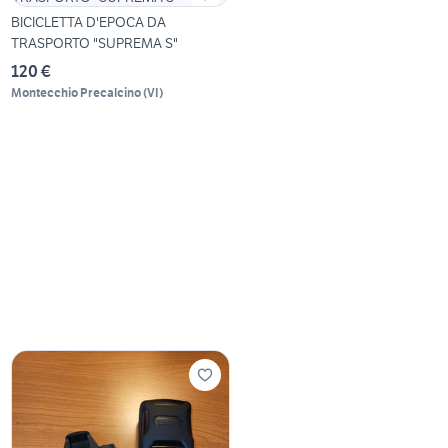
BICICLETTA D'EPOCA DA
TRASPORTO "SUPREMA S"
120 €
Montecchio Precalcino
(
VI
)