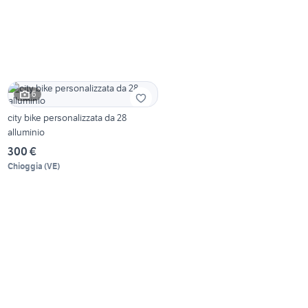
6
city bike personalizzata da 28
alluminio
300 €
Chioggia
(
VE
)