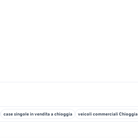
case singole in vendita a chioggia
veicoli commerciali Chioggia