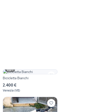
6
Bicicletta Bianchi
2.400 €
Venezia
(
VE
)