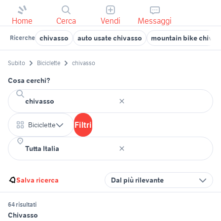
Home
Cerca
Vendi
Messaggi
chivasso
auto usate chivasso
mountain bike chivas
Ricerche
Subito
Biciclette
chivasso
Cosa cerchi?
Filtri
Biciclette
Salva ricerca
Dal più rilevante
64 risultati
Chivasso