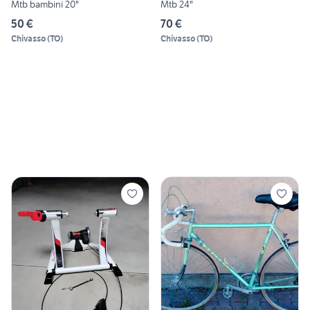
Mtb bambini 20"
Mtb 24"
50 €
70 €
Chivasso
(
TO
)
Chivasso
(
TO
)