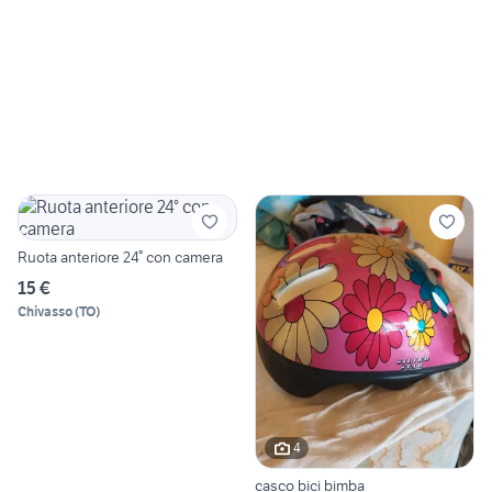
Ruota anteriore 24° con camera
15 €
Chivasso
(
TO
)
4
casco bici bimba