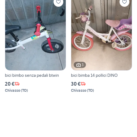
3
bici bimbo senza pedali btwin
bici bimba 14 pollici DINO
20 €
30 €
Chivasso
(
TO
)
Chivasso
(
TO
)