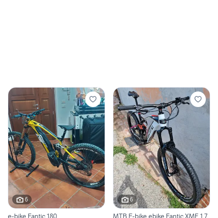
6
6
e-bike Fantic 180
MTB E-bike ebike Fantic XMF 1.7