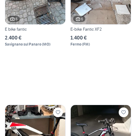
6
6
E bike fantic
E-bike Fantic XF2
2.400 €
1.400 €
Savignano sul Panaro
(
MO
)
Fermo
(
FM
)