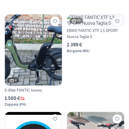
30
EBIKE FANTIC XTF 1.5 SPORT
Nuova Taglia S
2.399 €
Bergamo
(
BG
)
4
E-Bike FANTIC Issimo
1.500 €
Zoppola
(
PN
)