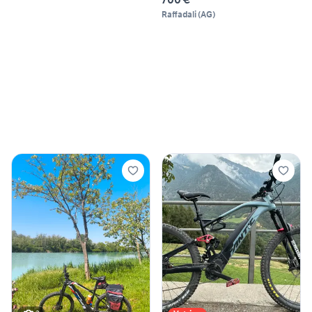
Raffadali
(
AG
)