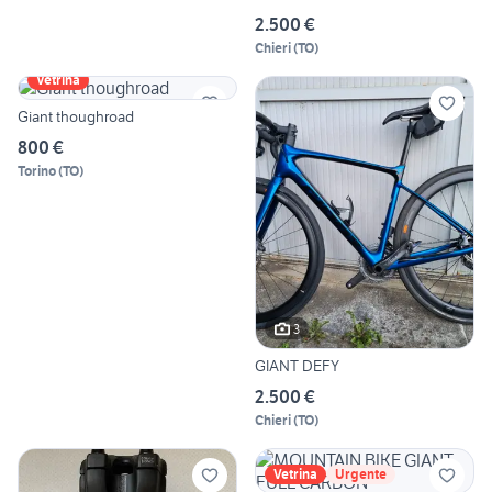
2.500 €
Chieri
(
TO
)
Vetrina
Giant thoughroad
800 €
Torino
(
TO
)
3
GIANT DEFY
2.500 €
Chieri
(
TO
)
Vetrina
Urgente