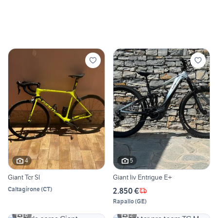
4
5
Giant Tcr Sl
Giant liv Entrigue E+
Caltagirone
(
CT
)
2.850 €
Rapallo
(
GE
)
6
2