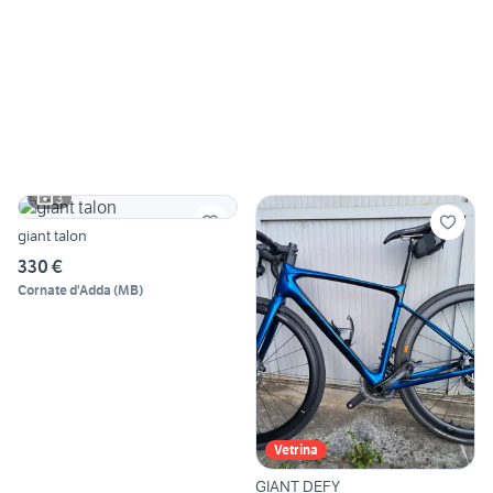
3
giant talon
330 €
Cornate d'Adda
(
MB
)
Vetrina
GIANT DEFY