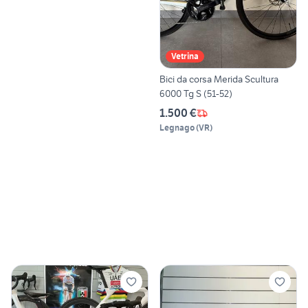
Vetrina
Bici da corsa Merida Scultura
6000 Tg S (51-52)
1.500 €
Legnago
(
VR
)