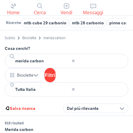
Home
Cerca
Vendi
Messaggi
mtb cube 29 carbonio
mtb 26 carbonio
pinne carbo
Ricerche
Subito
Biciclette
merida carbon
Cosa cerchi?
Filtri
Biciclette
Salva ricerca
Dal più rilevante
919 risultati
Merida carbon